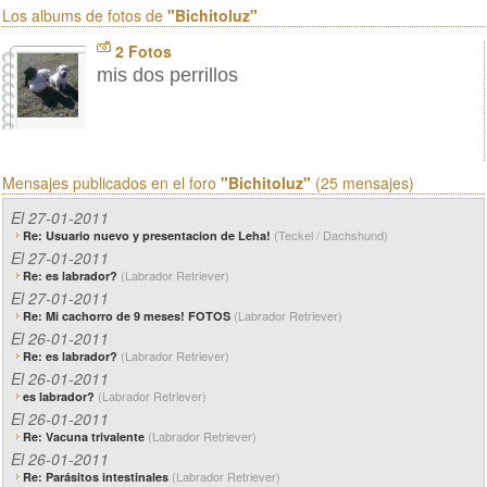
Los albums de fotos de
"Bichitoluz"
2 Fotos
mis dos perrillos
Mensajes publicados en el foro
"Bichitoluz"
(25 mensajes)
El 27-01-2011
(Teckel / Dachshund)
Re: Usuario nuevo y presentacion de Leha!
El 27-01-2011
(Labrador Retriever)
Re: es labrador?
El 27-01-2011
(Labrador Retriever)
Re: Mi cachorro de 9 meses! FOTOS
El 26-01-2011
(Labrador Retriever)
Re: es labrador?
El 26-01-2011
(Labrador Retriever)
es labrador?
El 26-01-2011
(Labrador Retriever)
Re: Vacuna trivalente
El 26-01-2011
(Labrador Retriever)
Re: Parásitos intestinales