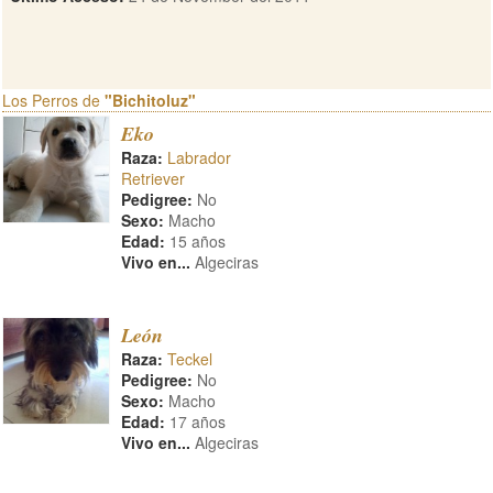
Los Perros de
"Bichitoluz"
Eko
Raza:
Labrador
Retriever
Pedigree:
No
Sexo:
Macho
Edad:
15 años
Vivo en...
Algeciras
León
Raza:
Teckel
Pedigree:
No
Sexo:
Macho
Edad:
17 años
Vivo en...
Algeciras