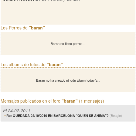
Los Perros de
"baran"
Baran no tiene perros...
Los albums de fotos de
"baran"
Baran no ha creado ningún álbum todavía...
Mensajes publicados en el foro
"baran"
(1 mensajes)
El 24-02-2011
(Beagle)
Re: QUEDADA 24/10/2010 EN BARCELONA "QUIEN SE ANIMA"?