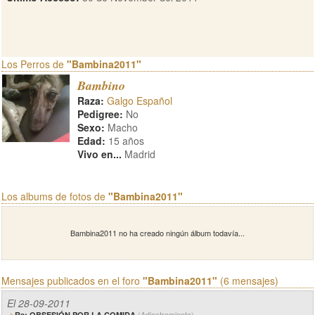
Los Perros de
"Bambina2011"
Bambino
Raza:
Galgo Español
Pedigree:
No
Sexo:
Macho
Edad:
15 años
Vivo en...
Madrid
Los albums de fotos de
"Bambina2011"
Bambina2011 no ha creado ningún álbum todavía...
Mensajes publicados en el foro
"Bambina2011"
(6 mensajes)
El 28-09-2011
(Adiestramiento)
Re: OBSESIÓN POR LA COMIDA