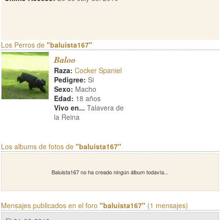
Los Perros de
"baluista167"
Baloo
Raza:
Cocker Spaniel
Pedigree:
Si
Sexo:
Macho
Edad:
18 años
Vivo en...
Talavera de
la Reina
Los albums de fotos de
"baluista167"
Baluista167 no ha creado ningún álbum todavía...
Mensajes publicados en el foro
"baluista167"
(1 mensajes)