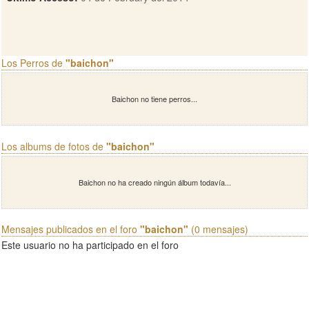
Los Perros de
"baichon"
Baichon no tiene perros...
Los albums de fotos de
"baichon"
Baichon no ha creado ningún álbum todavía...
Mensajes publicados en el foro
"baichon"
(0 mensajes)
Este usuario no ha participado en el foro