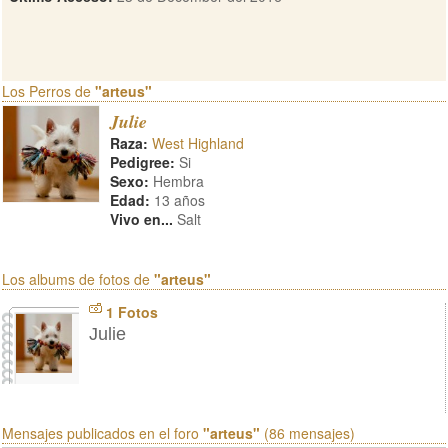
Los Perros de
"arteus"
Julie
Raza:
West Highland
Pedigree:
Si
Sexo:
Hembra
Edad:
13 años
Vivo en...
Salt
Los albums de fotos de
"arteus"
1 Fotos
Julie
Mensajes publicados en el foro
"arteus"
(86 mensajes)