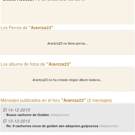
Los Perros de
"Arantza23"
Arantza23 no tiene perros...
Los albums de fotos de
"Arantza23"
Arantza23 no ha creado ningún álbum todavía...
Mensajes publicados en el foro
"Arantza23"
(2 mensajes)
El 14-12-2015
(Adopciones)
Busco cachorro de Golden
El 13-12-2015
(Adopciones)
Re: 9 cachorros cruce de golden aen adopcion.guipuzcoa