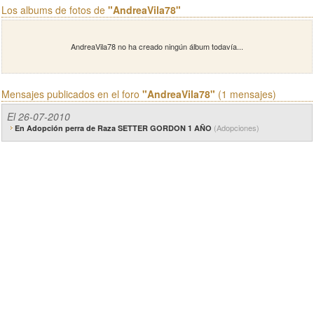
Los albums de fotos de
"AndreaVila78"
AndreaVila78 no ha creado ningún álbum todavía...
Mensajes publicados en el foro
"AndreaVila78"
(1 mensajes)
El 26-07-2010
(Adopciones)
En Adopción perra de Raza SETTER GORDON 1 AÑO