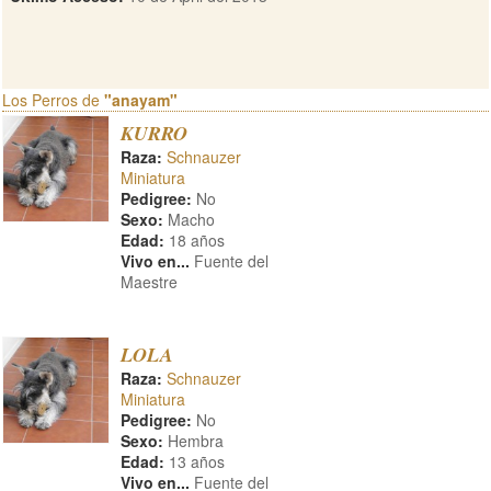
Los Perros de
"anayam"
KURRO
Raza:
Schnauzer
Miniatura
Pedigree:
No
Sexo:
Macho
Edad:
18 años
Vivo en...
Fuente del
Maestre
LOLA
Raza:
Schnauzer
Miniatura
Pedigree:
No
Sexo:
Hembra
Edad:
13 años
Vivo en...
Fuente del