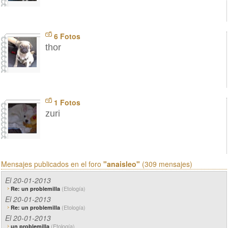
6 Fotos
thor
1 Fotos
zuri
Mensajes publicados en el foro
"anaisleo"
(309 mensajes)
El 20-01-2013
(Etología)
Re: un problemilla
El 20-01-2013
(Etología)
Re: un problemilla
El 20-01-2013
(Etología)
un problemilla