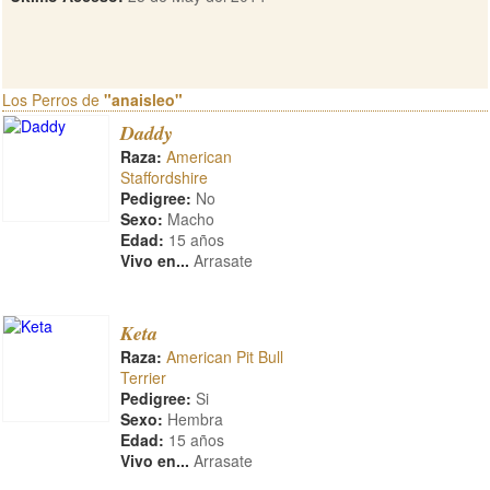
Los Perros de
"anaisleo"
Daddy
Raza:
American
Staffordshire
Pedigree:
No
Sexo:
Macho
Edad:
15 años
Vivo en...
Arrasate
Keta
Raza:
American Pit Bull
Terrier
Pedigree:
Si
Sexo:
Hembra
Edad:
15 años
Vivo en...
Arrasate