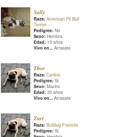
Sally
Raza:
American Pit Bull
Terrier
Pedigree:
No
Sexo:
Hembra
Edad:
15 años
Vivo en...
Arrasate
Thor
Raza:
Carlino
Pedigree:
Si
Sexo:
Macho
Edad:
20 años
Vivo en...
Arrasate
Zuri
Raza:
Bulldog Francés
Pedigree:
Si
Sexo:
Hembra