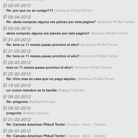
El 02-05-2012
(American Pit Bull Terrier)
Re: por que no se cuelga???
El 06-04-2012
(American Pit Bull Terrier)
Re: abeis comprao alguna vez pienso por esta pagina?
El 03-04-2012
(American Pit Bull Terrier)
abeis comprao alguna vez pienso por esta pagina?
El 31-03-2012
(American Pit Bull Terrier)
Re: keta co 11 meses pasao prontico el año!!
El 31-03-2012
(American Pit Bull Terrier)
Re: keta co 11 meses pasao prontico el año!!
El 25-03-2012
(American Pit Bull Terrier)
keta co 11 meses pasao prontico el año!!
El 22-02-2012
(American Pit Bull Terrier)
Re: Otro mas en casa que no paga alquiler.
El 15-02-2012
(Bulldog Francés)
un nuevo mienbro en la familia
El 08-02-2012
(Bulldog Francés)
Re: pregunta
El 08-02-2012
(Bulldog Francés)
pregunta
El 01-02-2012
(Compra - Venta - Cambio)
Re: Camada American Pitbull Terrier
El 30-01-2012
(Compra - Venta - Cambio)
Re: Camada American Pitbull Terrier