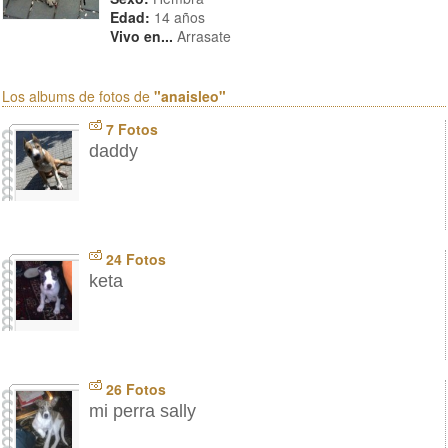
Edad:
14 años
Vivo en...
Arrasate
Los albums de fotos de
"anaisleo"
7 Fotos
daddy
24 Fotos
keta
26 Fotos
mi perra sally