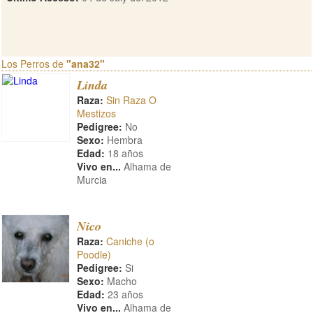
Los Perros de
"ana32"
Linda
Raza:
Sin Raza O
Mestizos
Pedigree:
No
Sexo:
Hembra
Edad:
18 años
Vivo en...
Alhama de
Murcia
Nico
Raza:
Caniche (o
Poodle)
Pedigree:
Si
Sexo:
Macho
Edad:
23 años
Vivo en...
Alhama de