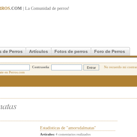
RROS
.COM
| La Comunidad de
perros
!
s de Perros
Artículos
Fotos de perros
Foro de Perros
Contraseña
No recuerdo mi contra
matas
Estadisticas de "amorxdalmatas"
Artículos:
4 comentarios realizados