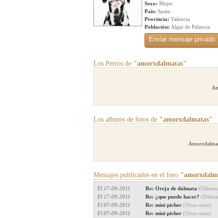
Sexo:
Mujer
Pais:
Spain
Provincia:
Valencia
Población:
Algar de Palancia
Los Perros de
"amorxdalmatas"
Am
Los albums de fotos de
"amorxdalmatas"
Amorxdalmata
Mensajes publicados en el foro
"amorxdalm
El 17-09-2011
Re: Oreja de dalmata
(Dálmat
El 17-09-2011
Re: ¿que puedo hacer?
(Dálma
El 07-09-2011
Re: mini picher
(Otras razas)
El 07-09-2011
Re: mini picher
(Otras razas)