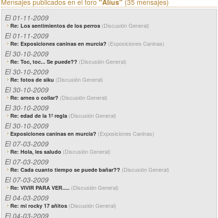
Mensajes publicados en el foro
"Alius"
(35 mensajes)
El 01-11-2009
(Discusión General)
Re: Los sentimientos de los perros
El 01-11-2009
(Exposiciones Caninas)
Re: Exposiciones caninas en murcia?
El 30-10-2009
(Discusión General)
Re: Toc, toc... Se puede??
El 30-10-2009
(Discusión General)
Re: fotos de siku
El 30-10-2009
(Discusión General)
Re: arnes o collar?
El 30-10-2009
(Discusión General)
Re: edad de la 1º regla
El 30-10-2009
(Exposiciones Caninas)
Exposiciones caninas en murcia?
El 07-03-2009
(Discusión General)
Re: Hola, les saludo
El 07-03-2009
(Discusión General)
Re: Cada cuanto tiempo se puede bañar??
El 07-03-2009
(Discusión General)
Re: VIVIR PARA VER.....
El 04-03-2009
(Discusión General)
Re: mi rocky 17 añitos
El 04-03-2009