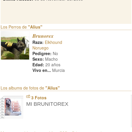
Los Perros de
"Alius"
Brunorex
Raza:
Elkhound
Noruego
Pedigree:
No
Sexo:
Macho
Edad:
20 años
Vivo en...
Murcia
Los albums de fotos de
"Alius"
3 Fotos
MI BRUNITOREX