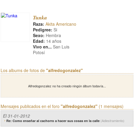
Tunka
Raza:
Akita Americano
Pedigree:
Si
Sexo:
Hembra
Edad:
14 años
Vivo en...
San Luis
Potosí
Los albums de fotos de
"alfredogonzalez"
Alfredogonzalez no ha creado ningún álbum todavía...
Mensajes publicados en el foro
"alfredogonzalez"
(1 mensajes)
El 31-01-2012
(Adiestramiento)
Re: Como enseñar al cachorro a hacer sus cosas en la calle