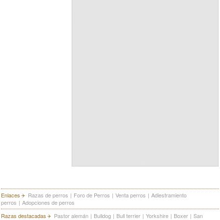
Enlaces
Razas de perros
|
Foro de Perros
|
Venta perros
|
Adiestramiento
perros
|
Adopciones de perros
Razas destacadas
Pastor alemán
|
Bulldog
|
Bull terrier
|
Yorkshire
|
Boxer
|
San