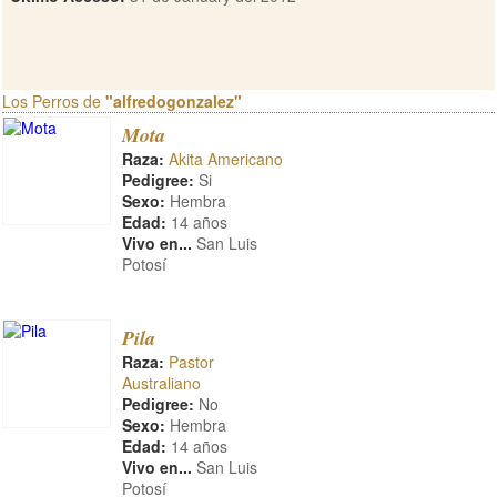
Los Perros de
"alfredogonzalez"
Mota
Raza:
Akita Americano
Pedigree:
Si
Sexo:
Hembra
Edad:
14 años
Vivo en...
San Luis
Potosí
Pila
Raza:
Pastor
Australiano
Pedigree:
No
Sexo:
Hembra
Edad:
14 años
Vivo en...
San Luis
Potosí