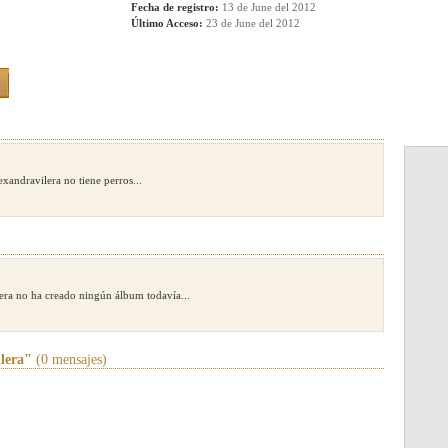
Fecha de registro:
13 de June del 2012
Último Acceso:
23 de June del 2012
exandravilera no tiene perros...
era no ha creado ningún álbum todavía...
lera"
(0 mensajes)