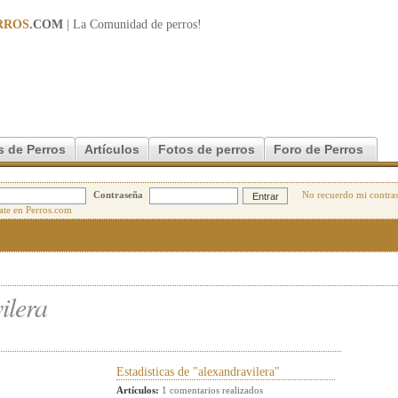
RROS
.COM
| La Comunidad de
perros
!
s de Perros
Artículos
Fotos de perros
Foro de Perros
Contraseña
No recuerdo mi contra
ilera
Estadisticas de "alexandravilera"
Artículos:
1 comentarios realizados