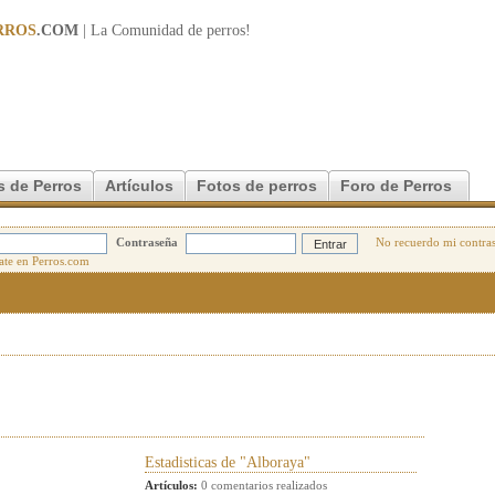
RROS
.COM
| La Comunidad de
perros
!
s de Perros
Artículos
Fotos de perros
Foro de Perros
Contraseña
No recuerdo mi contra
Estadisticas de "Alboraya"
Artículos:
0 comentarios realizados