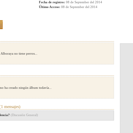
Fecha de registro:
08 de September del 2014
Último Acceso:
08 de September del 2014
Alboraya no tiene perros...
no ha creado ningún álbum todavía...
(1 mensajes)
alencia?
(Discusión General)