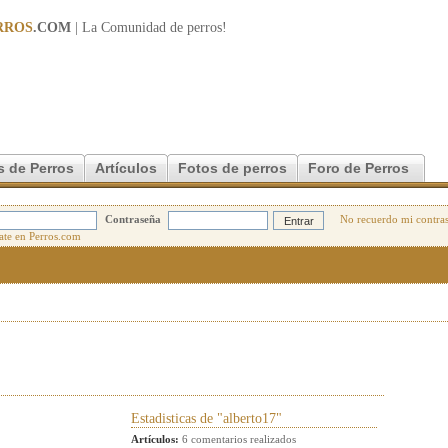
RROS
.COM
| La Comunidad de
perros
!
s de Perros
Artículos
Fotos de perros
Foro de Perros
Contraseña
No recuerdo mi contra
Estadisticas de "alberto17"
Artículos:
6 comentarios realizados