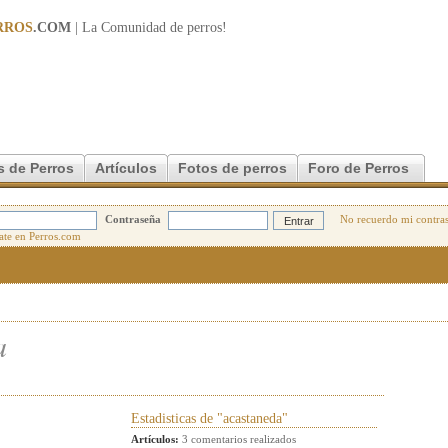
RROS
.COM
| La Comunidad de
perros
!
s de Perros
Artículos
Fotos de perros
Foro de Perros
Contraseña
No recuerdo mi contra
a
Estadisticas de "acastaneda"
Artículos:
3 comentarios realizados