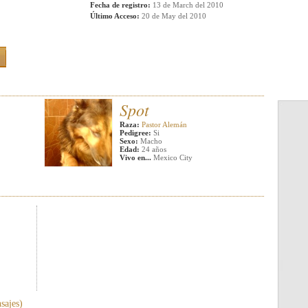
Fecha de registro:
13 de March del 2010
Último Acceso:
20 de May del 2010
Spot
Raza:
Pastor Alemán
Pedigree:
Si
Sexo:
Macho
Edad:
24 años
Vivo en...
Mexico City
sajes)