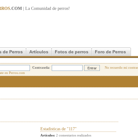
RROS
.COM
| La Comunidad de
perros
!
s de Perros
Artículos
Fotos de perros
Foro de Perros
Contraseña
No recuerdo mi contra
Estadisticas de "117"
Artículos:
2 comentarios realizados