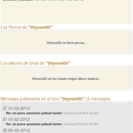
Los Perros de
"00yessi00"
00yessi00 no tiene perros...
Los albums de fotos de
"00yessi00"
00yessi00 no ha creado ningún álbum todavía...
Mensajes publicados en el foro
"00yessi00"
(3 mensajes)
El 10-02-2012
(American Pit Bull Terrier)
Re: mi perro american pitbull terrier
El 10-02-2012
(American Pit Bull Terrier)
Re: mi perro american pitbull terrier
El 09-02-2012