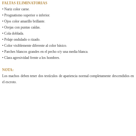
FALTAS ELIMINATORIAS
• Nariz color carne.
• Prognatismo superior o inferior.
• Ojos color amarillo brillante.
• Orejas con puntas caídas.
• Cola doblada.
• Pelaje ondulado o rizado.
• Color visiblemente diferente al color básico.
• Parches blancos grandes en el pecho o/y una media blanca.
• Clara agresividad frente a los hombres.
NOTA:
Los machos deben tener dos testículos de apariencia normal completamente descendidos en
el escroto.