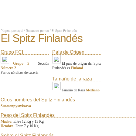
Página principal
/
Razas de perros
/
El Spitz Finlandés
El Spitz Finlandés
Grupo FCI
País de Origen
Grupo 5
- Sección
El país de origen del Spitz
Número 2
Finlandés es
Finland
Perros nórdicos de cacería
Tamaño de la raza
Tamaño de Raza
Mediano
Otros nombres del Spitz Finlandés
Suomenpystykorva
Peso del Spitz Finlandés
Macho:
Entre 12 Kg y 13 Kg
Hembra:
Entre 7 y 10 Kg
Sobre el Spitz Finlandés