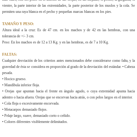
vientre, la parte interior de las extremidades, la parte posterior de los muslos y la cola. Se
permiten una raya blanca en el pecho y pequeñas marcas blancas en los pies.
TAMAÑO Y PESO:
Altura ideal a la cruz: Es de 47 cm. en los machos y de 42 en las hembras, con una
tolerancia de +/- 3 cm.
Peso: En los machos es de 12 a 13 Kg. y en las hembras, es de 7 a 10 Kg.
FALTAS:
Cualquier desviación de los criterios antes mencionados debe considerarse como falta, y la
gravedad de ésta se considera en proporción al grado de la desviación del estándar. • Cabeza
pesada.
• Hocico grueso.
• Mandíbula inferior floja.
• Orejas que apuntan hacia el frente en ángulo agudo, o cuya extremidad apunta hacia
adentro o hacia afuera. Orejas que se encorvan hacia atrás, o con pelos largos en el interior.
• Cola floja o excesivamente encorvada.
• Metacarpos demasiado flojos.
• Pelaje largo, suave, demasiado corto o ceñido.
• Colores diferentes visiblemente delimitados.