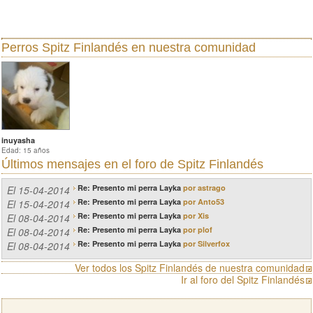
Perros Spitz Finlandés
en nuestra comunidad
inuyasha
Edad: 15 años
Últimos mensajes en el
foro de Spitz Finlandés
Re: Presento mi perra Layka
por astrago
El 15-04-2014
Re: Presento mi perra Layka
por Anto53
El 15-04-2014
Re: Presento mi perra Layka
por Xis
El 08-04-2014
Re: Presento mi perra Layka
por plof
El 08-04-2014
Re: Presento mi perra Layka
por Silverfox
El 08-04-2014
Ver todos los Spitz Finlandés de nuestra comunidad
Ir al foro del Spitz Finlandés