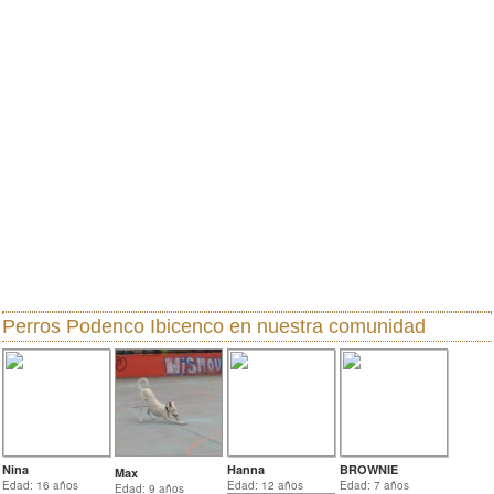
Perros Podenco Ibicenco
en nuestra comunidad
Nina
Hanna
BROWNIE
Max
Edad: 16 años
Edad: 12 años
Edad: 7 años
Edad: 9 años