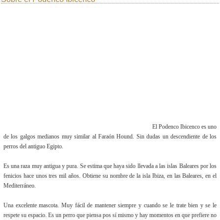
El Podenco Ibicenco es uno
de los galgos medianos muy similar al Faraón Hound. Sin dudas un descendiente de los
perros del antiguo Egipto.
Es una raza muy antigua y pura. Se estima que haya sido llevada a las islas Baleares por los
fenicios hace unos tres mil años. Obtiene su nombre de la isla Ibiza, en las Baleares, en el
Mediterráneo.
Una excelente mascota. Muy fácil de mantener siempre y cuando se le trate bien y se le
respete su espacio. Es un perro que piensa pos sí mismo y hay momentos en que prefiere no