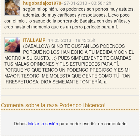
hugobadajoz1978
- 27-01-2013 - 03:58:12h
según mi opinión, los podencos son perros muy astutos,
además, de muy cariñosos y respetuosos. Llevo poco
con el mio , lo saque de la perrera de Badajoz con dos añitos, y
creo hasta el momento que es un perro perfecto para mí.
ITALLAMP
- 14-05-2013 - 16:43:25h
(CABALLOW) SI NO TE GUSTAN LOS PODENCOS
PORQUÉ NO LOS HAN ECHO A TU MEDIDA Y CON EL
MORRO A SU GUSTO... ;) PUES SIMPLEMENTE TE GUARDAS
TUS MALAS OPINIONES Y TUS ESTUPIDECES PARA TÍ,
PORQUE YO QUE TENGO UN PODENCO PRECIOSO Y ES MI
MAYOR TESORO, ME MOLESTA QUE GENTE COMO TÚ, TAN
IRRESPETUOSA, DIGA SEMEJANTE TONTERÍA. a
Comenta sobre la raza Podenco Ibicenco!
Debes
iniciar la sesión
para poder escribir un comentario.