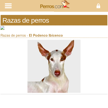
Razas de perros
Razas de perros -
El Podenco Ibicenco