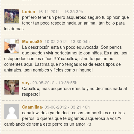
Lorien
- 16-11-2011 - 16:35:32h
prefiero tener un perro asqueroso seguro tu opinion que
tener tan poco respeto hacia un animal, tan bello para
los demas
Monica89
- 10-02-2012 - 13:30:04h
La descripción esta un poco equivocada. Son perros
que pueden vivir perfectamente con niños. Es más...son
estupendos con los niños!!! Y caballow, si no te gustan no
comentes aquí. Lastima que no tengas idea de estos tipos de
animales...son nombles y fieles como ninguno!
suy
- 29-05-2012 - 10:38:55h
Caballow, más asquerosa eres tú y no decimos nada al
respecto!
Caamiilaa
- 09-06-2012 - 03:21:46h
caballow, deja ya de decir cosas tan horribles de otros
perros, o queres que te digamos asquerosa a vos??
cambiando de tema este perro es un amor <3