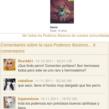
Dante
Edad: 19 años
Ver todos los Podenco Ibicenco de nuestra comunidad
Comentarios sobre la raza Podenco Ibicenco...
9
comentarios
Roxi4821
- 12-10-2011 - 02:21:13h
¡Que lindo perro! Comenten porfavor! Son hermosos
todos pero este es uno raro y hermosisimo!!
caballow
- 11-11-2011 - 02:34:18h
que asco, tiene el hocico muy alargado que feo perro.
leganesluna
- 14-11-2011 - 16:53:16h
hola los podencos son preciosos buenos cariñosos y
listos