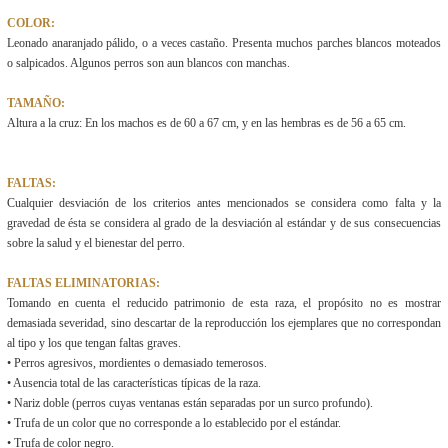
COLOR:
Leonado anaranjado pálido, o a veces castaño. Presenta muchos parches blancos moteados
o salpicados. Algunos perros son aun blancos con manchas.
TAMAÑO:
Altura a la cruz: En los machos es de 60 a 67 cm, y en las hembras es de 56 a 65 cm.
FALTAS:
Cualquier desviación de los criterios antes mencionados se considera como falta y la
gravedad de ésta se considera al grado de la desviación al estándar y de sus consecuencias
sobre la salud y el bienestar del perro.
FALTAS ELIMINATORIAS:
Tomando en cuenta el reducido patrimonio de esta raza, el propósito no es mostrar
demasiada severidad, sino descartar de la reproducción los ejemplares que no correspondan
al tipo y los que tengan faltas graves.
• Perros agresivos, mordientes o demasiado temerosos.
• Ausencia total de las características típicas de la raza.
• Nariz doble (perros cuyas ventanas están separadas por un surco profundo).
• Trufa de un color que no corresponde a lo establecido por el estándar.
• Trufa de color negro.