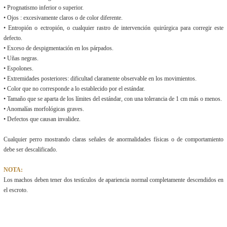
• Prognatismo inferior o superior.
• Ojos : excesivamente claros o de color diferente.
• Entropión o ectropión, o cualquier rastro de intervención quirúrgica para corregir este
defecto.
• Exceso de despigmentación en los párpados.
• Uñas negras.
• Espolones.
• Extremidades posteriores: dificultad claramente observable en los movimientos.
• Color que no corresponde a lo establecido por el estándar.
• Tamaño que se aparta de los límites del estándar, con una tolerancia de 1 cm más o menos.
• Anomalías morfológicas graves.
• Defectos que causan invalidez.
Cualquier perro mostrando claras señales de anormalidades físicas o de comportamiento
debe ser descalificado.
NOTA:
Los machos deben tener dos testículos de apariencia normal completamente descendidos en
el escroto.