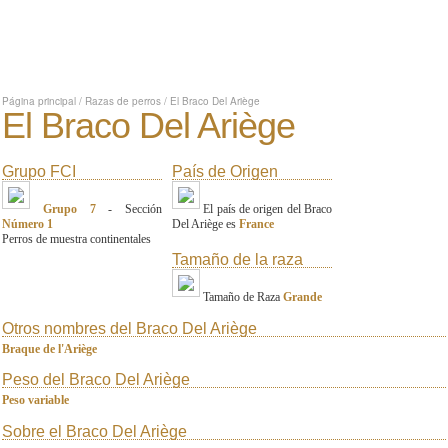
Página principal
/
Razas de perros
/
El Braco Del Ariège
El Braco Del Ariège
Grupo FCI
País de Origen
Grupo 7
- Sección
El país de origen del Braco
Número 1
Del Ariège es
France
Perros de muestra continentales
Tamaño de la raza
Tamaño de Raza
Grande
Otros nombres del Braco Del Ariège
Braque de l'Ariège
Peso del Braco Del Ariège
Peso variable
Sobre el Braco Del Ariège