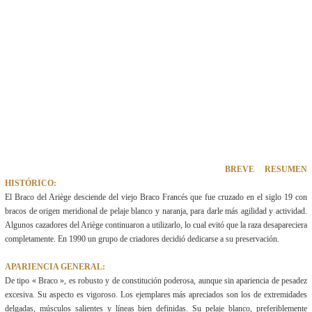
BREVE RESUMEN
HISTÓRICO:
El Braco del Ariège desciende del viejo Braco Francés que fue cruzado en el siglo 19 con
bracos de origen meridional de pelaje blanco y naranja, para darle más agilidad y actividad.
Algunos cazadores del Ariège continuaron a utilizarlo, lo cual evitó que la raza desapareciera
completamente. En 1990 un grupo de criadores decidió dedicarse a su preservación.
APARIENCIA GENERAL:
De tipo « Braco », es robusto y de constitución poderosa, aunque sin apariencia de pesadez
excesiva. Su aspecto es vigoroso. Los ejemplares más apreciados son los de extremidades
delgadas, músculos salientes y líneas bien definidas. Su pelaje blanco, preferiblemente