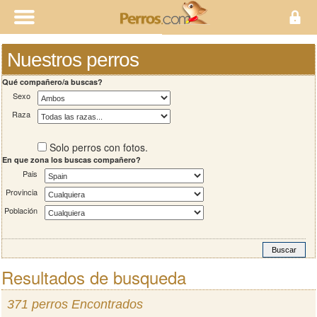
Nuestros perros
Qué compañero/a buscas?
Sexo
Raza
Solo perros con fotos.
En que zona los buscas compañero?
Pais
Provincia
Población
Resultados de busqueda
371 perros Encontrados