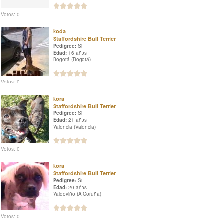
Votos: 0
koda
Staffordshire Bull Terrier
Pedigree:
Si
Edad:
16 años
Bogotá (Bogotá)
Votos: 0
kora
Staffordshire Bull Terrier
Pedigree:
Si
Edad:
21 años
Valencia (Valencia)
Votos: 0
kora
Staffordshire Bull Terrier
Pedigree:
Si
Edad:
20 años
Valdoviño (A Coruña)
Votos: 0