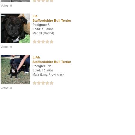
Votos: 0
Lía
Staffordshire Bull Terrier
Pedigree:
Si
Edad:
16 años
Madrid (Madrid)
Votos: 0
LiAh
Staffordshire Bull Terrier
Pedigree:
No
Edad:
15 años
Mala (Lima Provincias)
Votos: 0