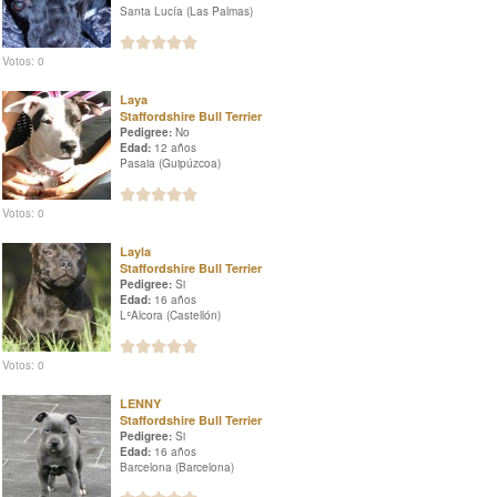
Santa Lucía (Las Palmas)
Votos: 0
Laya
Staffordshire Bull Terrier
Pedigree:
No
Edad:
12 años
Pasaia (Guipúzcoa)
Votos: 0
Layla
Staffordshire Bull Terrier
Pedigree:
Si
Edad:
16 años
LʿAlcora (Castellón)
Votos: 0
LENNY
Staffordshire Bull Terrier
Pedigree:
Si
Edad:
16 años
Barcelona (Barcelona)