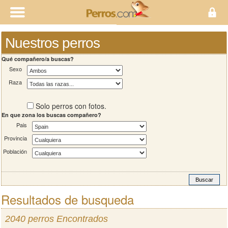
Nuestros perros
Qué compañero/a buscas?
Sexo
Raza
Solo perros con fotos.
En que zona los buscas compañero?
Pais
Provincia
Población
Resultados de busqueda
2040 perros Encontrados