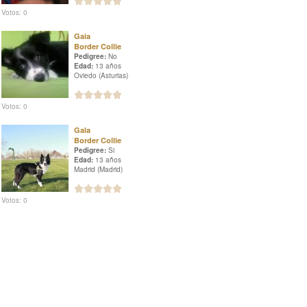
Votos: 0
Gaia
Border Collie
Pedigree:
No
Edad:
13 años
Oviedo (Asturias)
Votos: 0
Gala
Border Collie
Pedigree:
Si
Edad:
13 años
Madrid (Madrid)
Votos: 0