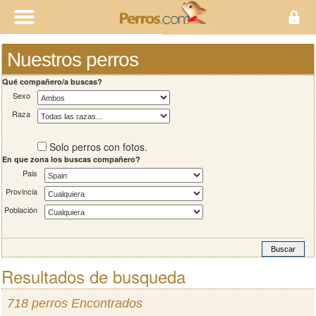
Nuestros perros
Qué compañero/a buscas?
Sexo
Raza
Solo perros con fotos.
En que zona los buscas compañero?
Pais
Provincia
Población
Resultados de busqueda
718 perros Encontrados