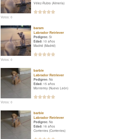
Vélez-Rubio (Almería)
Votos: 0
baram
Labrador Retriever
Pedigree:
Si
Edad:
10 años
Madrid (Madrid)
Votos: 0
barbie
Labrador Retriever
Pedigree:
No
Edad:
15 años
Monterrey (Nuevo León)
Votos: 0
barbie
Labrador Retriever
Pedigree:
No
Edad:
16 años
Corrientes (Corrientes)