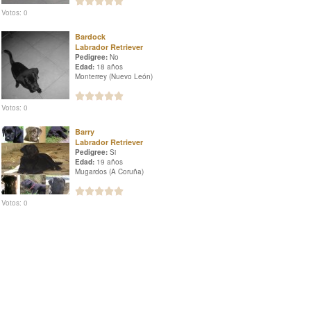
Votos: 0
Bardock
Labrador Retriever
Pedigree:
No
Edad:
18 años
Monterrey (Nuevo León)
Votos: 0
Barry
Labrador Retriever
Pedigree:
Si
Edad:
19 años
Mugardos (A Coruña)
Votos: 0