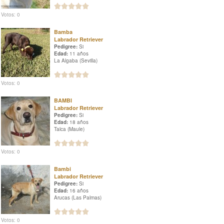
Votos: 0
Bamba
Labrador Retriever
Pedigree:
Si
Edad:
11 años
La Algaba (Sevilla)
Votos: 0
BAMBI
Labrador Retriever
Pedigree:
Si
Edad:
18 años
Talca (Maule)
Votos: 0
Bambi
Labrador Retriever
Pedigree:
Si
Edad:
16 años
Arucas (Las Palmas)
Votos: 0