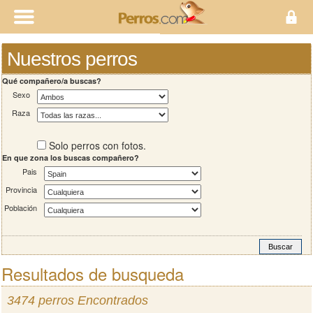
Nuestros perros
Qué compañero/a buscas?
Sexo
Raza
Solo perros con fotos.
En que zona los buscas compañero?
Pais
Provincia
Población
Resultados de busqueda
3474 perros Encontrados