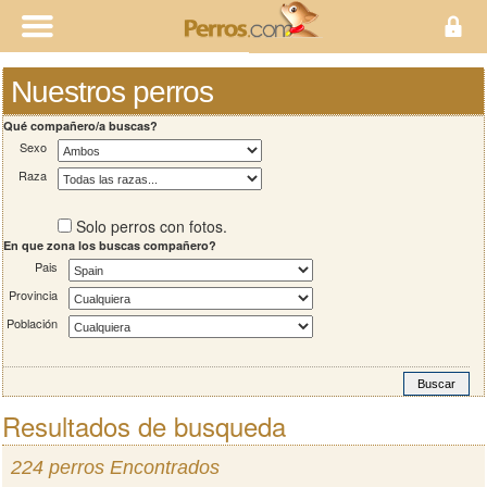
Nuestros perros
Qué compañero/a buscas?
Sexo
Raza
Solo perros con fotos.
En que zona los buscas compañero?
Pais
Provincia
Población
Resultados de busqueda
224 perros Encontrados