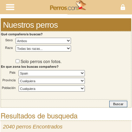
Nuestros perros
Qué compañero/a buscas?
Sexo
Raza
Solo perros con fotos.
En que zona los buscas compañero?
Pais
Provincia
Población
Resultados de busqueda
2040 perros Encontrados