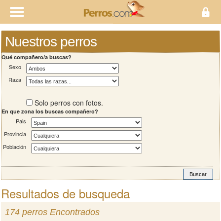
Nuestros perros
Qué compañero/a buscas?
Sexo
Raza
Solo perros con fotos.
En que zona los buscas compañero?
Pais
Provincia
Población
Resultados de busqueda
174 perros Encontrados