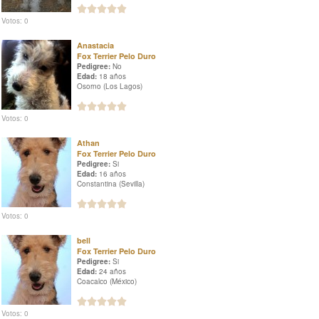
Votos: 0
Anastacia
Fox Terrier Pelo Duro
Pedigree:
No
Edad:
18 años
Osorno (Los Lagos)
Votos: 0
Athan
Fox Terrier Pelo Duro
Pedigree:
Si
Edad:
16 años
Constantina (Sevilla)
Votos: 0
bell
Fox Terrier Pelo Duro
Pedigree:
Si
Edad:
24 años
Coacalco (México)
Votos: 0