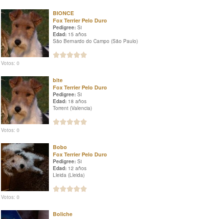
BIONCE
Fox Terrier Pelo Duro
Pedigree:
Si
Edad:
15 años
São Bernardo do Campo (São Paulo)
Votos: 0
bite
Fox Terrier Pelo Duro
Pedigree:
Si
Edad:
18 años
Torrent (Valencia)
Votos: 0
Bobo
Fox Terrier Pelo Duro
Pedigree:
Si
Edad:
12 años
Lleida (Lleida)
Votos: 0
Boliche