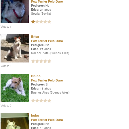
Fox Terrier Pelo Duro
Pedigree:
No
Edad:
24 años
Sevilla (Sevilla)
Votos: 1
Brisa
Fox Terrier Pelo Duro
Pedigree:
No
Edad:
21 años
Mar del Plata (Buenos Aires)
Votos: 0
Bruno
Fox Terrier Pelo Duro
Pedigree:
Si
Edad:
18 años
Buenos Aires (Buenos Aires)
Votos: 0
bubu
Fox Terrier Pelo Duro
Pedigree:
No
Edad:
18 años