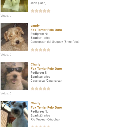
Jaén (Jaén)
Votos: 0
candy
Fox Terrier Pelo Duro
Pedigree:
No
Edad:
21 años
Concepción del Uruguay (Entre Ríos)
Votos: 0
Charly
Fox Terrier Pelo Duro
Pedigree:
Si
Edad:
25 años
Catamarca (Catamarca)
Votos: 0
Charly
Fox Terrier Pelo Duro
Pedigree:
No
Edad:
23 años
Río Tercero (Córdoba)