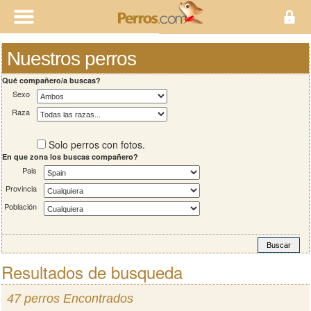
Nuestros perros
Qué compañero/a buscas?
Sexo
Raza
Solo perros con fotos.
En que zona los buscas compañero?
Pais
Provincia
Población
Resultados de busqueda
47 perros Encontrados