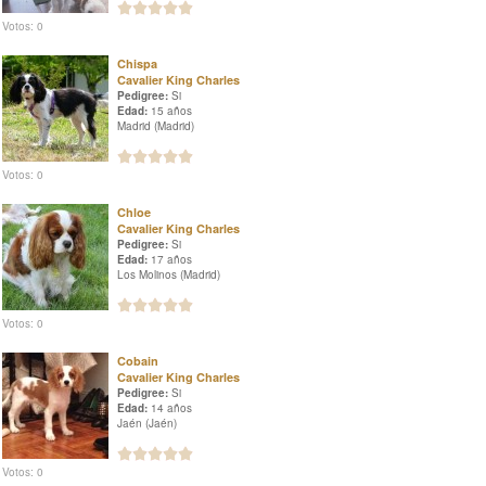
Votos: 0
Chispa
Cavalier King Charles
Pedigree:
Si
Edad:
15 años
Madrid (Madrid)
Votos: 0
Chloe
Cavalier King Charles
Pedigree:
Si
Edad:
17 años
Los Molinos (Madrid)
Votos: 0
Cobain
Cavalier King Charles
Pedigree:
Si
Edad:
14 años
Jaén (Jaén)
Votos: 0