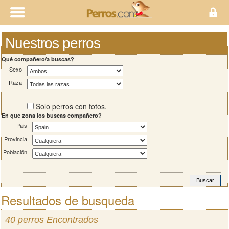
Nuestros perros
Qué compañero/a buscas?
Sexo
Raza
Solo perros con fotos.
En que zona los buscas compañero?
Pais
Provincia
Población
Resultados de busqueda
40 perros Encontrados