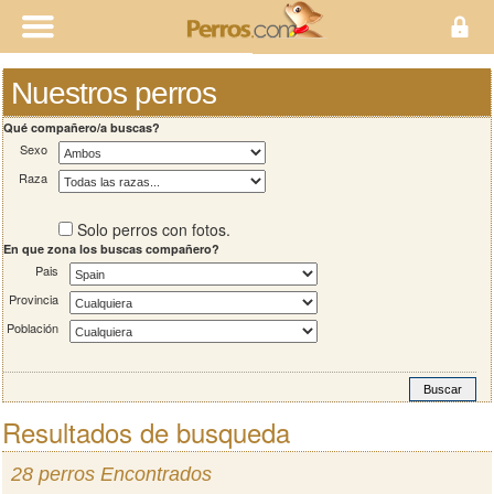
Nuestros perros
Qué compañero/a buscas?
Sexo
Raza
Solo perros con fotos.
En que zona los buscas compañero?
Pais
Provincia
Población
Resultados de busqueda
28 perros Encontrados