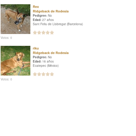
Rex
Ridgeback de Rodesia
Pedigree:
No
Edad:
27 años
Sant Feliu de Llobregat (Barcelona)
Votos: 0
riku
Ridgeback de Rodesia
Pedigree:
No
Edad:
16 años
Ecatepec (México)
Votos: 0