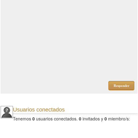
Responder
Usuarios conectados
Tenemos
0
usuarios conectados.
0
invitados y
0
miembro/s: