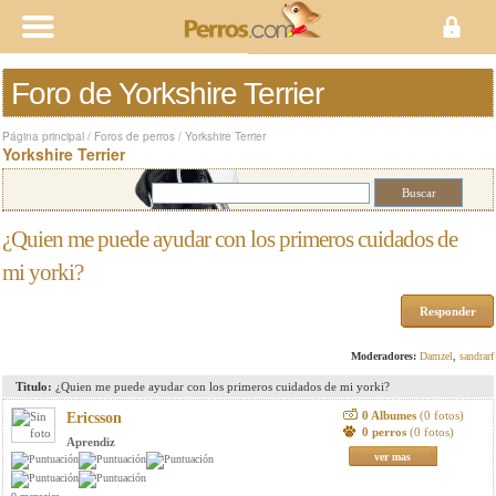
Foro de Yorkshire Terrier
Página principal
/
Foros de perros
/
Yorkshire Terrier
Yorkshire Terrier
¿Quien me puede ayudar con los primeros cuidados de
mi yorki?
Responder
Moderadores:
Damzel
,
sandrarf
Titulo:
¿Quien me puede ayudar con los primeros cuidados de mi yorki?
0 Albumes
(0 fotos)
Ericsson
0 perros
(0 fotos)
Aprendiz
ver mas