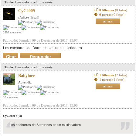
Titulo:
Buscando criador de westy
0 Albumes
(0 fotos)
CyC2009
0 perros
(0 fotos)
¡Adicto Total!
ver mas
2899 mensajes
Publicado: Saturday 09 de December de 2017, 13:07
Los cachorros de Barruecos es un multicriadero
Citar
Denunciar
mensaje
Titulo:
Buscando criador de westy
1 Albumes
(2 fotos)
Babylore
1 perros
(1 fotos)
Aprendiz
ver mas
10 mensajes
Publicado: Saturday 09 de December de 2017, 13:08
CyC2009 dijo:
Los cachorros de Barruecos es un multicriadero