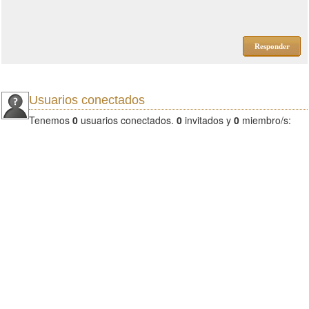
Responder
Usuarios conectados
Tenemos
0
usuarios conectados.
0
invitados y
0
miembro/s: