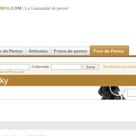
RROS
.COM
| La Comunidad de
perros
!
s de Perros
Artículos
Fotos de perros
Foro de Perros
Contraseña
No recuerdo mi contra
sky