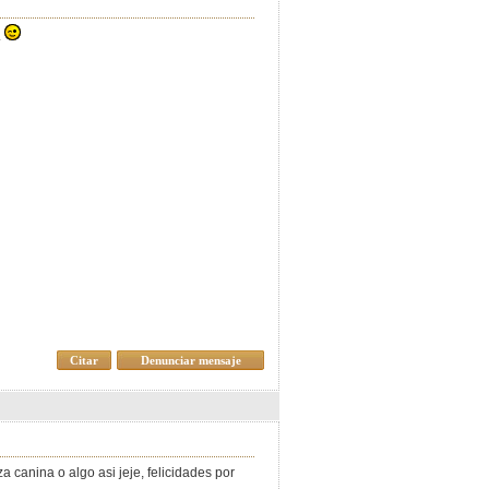
.
Citar
Denunciar mensaje
 canina o algo asi jeje, felicidades por