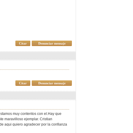
Citar
Denunciar mensaje
Citar
Denunciar mensaje
estamos muy contentos con el.Hay que
te maravilloso ejemplar. Cristian
de aqui quiero agradecer por la confianza