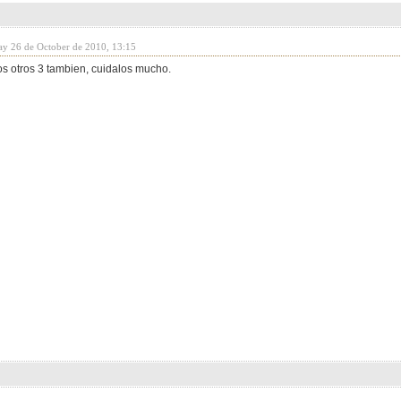
ay 26 de October de 2010, 13:15
os otros 3 tambien, cuidalos mucho.