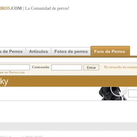
RROS
.COM
| La Comunidad de
perros
!
s de Perros
Artículos
Fotos de perros
Foro de Perros
Contraseña
No recuerdo mi contra
sky