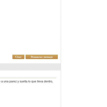
Citar
Denunciar mensaje
 a una parez y suelta lo que lleva dentro,