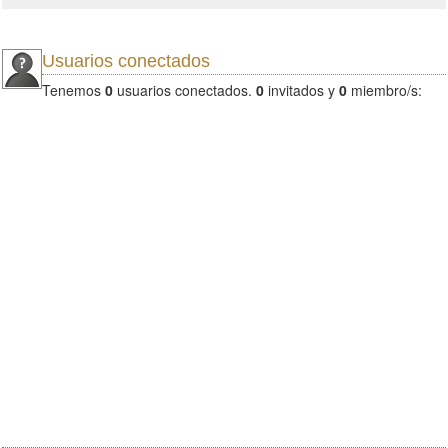
Usuarios conectados
Tenemos
0
usuarios conectados.
0
invitados y
0
miembro/s: