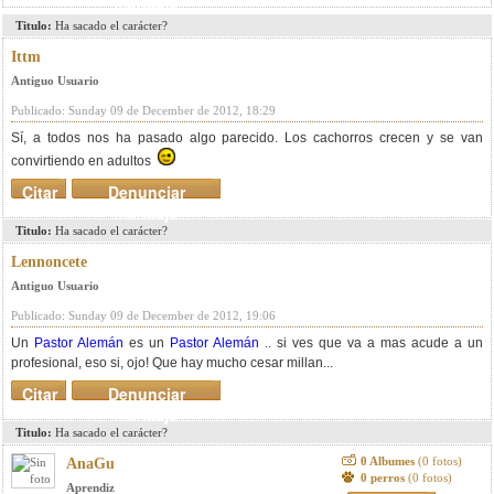
mensaje
Titulo:
Ha sacado el carácter?
Ittm
Antiguo Usuario
Publicado: Sunday 09 de December de 2012, 18:29
Sí, a todos nos ha pasado algo parecido. Los cachorros crecen y se van
convirtiendo en adultos
Citar
Denunciar
mensaje
Titulo:
Ha sacado el carácter?
Lennoncete
Antiguo Usuario
Publicado: Sunday 09 de December de 2012, 19:06
Un
Pastor Alemán
es un
Pastor Alemán
.. si ves que va a mas acude a un
profesional, eso si, ojo! Que hay mucho cesar millan...
Citar
Denunciar
mensaje
Titulo:
Ha sacado el carácter?
0 Albumes
(0 fotos)
AnaGu
0 perros
(0 fotos)
Aprendiz