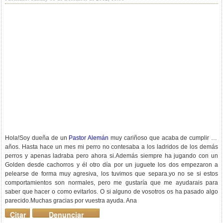
Hola!Soy dueña de un
Pastor Alemán
muy cariñoso que acaba de cumplir un
años. Hasta hace un mes mi perro no contesaba a los ladridos de los demás
perros y apenas ladraba pero ahora si.Además siempre ha jugando con un
Golden desde cachorros y él otro día por un juguete los dos empezaron a
pelearse de forma muy agresiva, los tuvimos que separa.yo no se si estos
comportamientos son normales, pero me gustaría que me ayudarais para
saber que hacer o como evitarlos. O si alguno de vosotros os ha pasado algo
parecido.Muchas gracias por vuestra ayuda. Ana
Citar
Denunciar