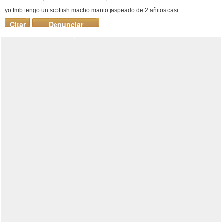
yo tmb tengo un scottish macho manto jaspeado de 2 añitos casi
Citar
Denunciar
mensaje