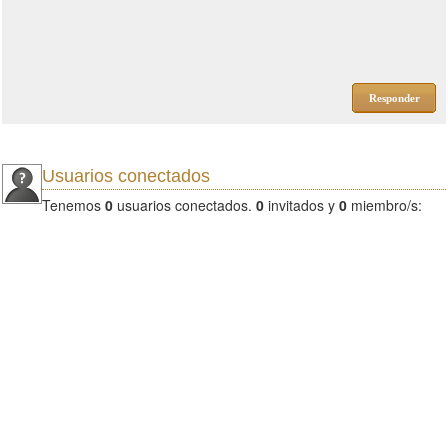
Responder
Usuarios conectados
Tenemos
0
usuarios conectados.
0
invitados y
0
miembro/s: