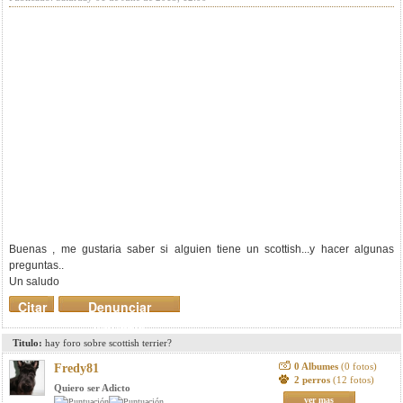
Buenas , me gustaria saber si alguien tiene un scottish...y hacer algunas
preguntas..
Un saludo
Citar
Denunciar
mensaje
Titulo:
hay foro sobre scottish terrier?
0 Albumes
(0 fotos)
Fredy81
2 perros
(12 fotos)
Quiero ser Adicto
ver mas