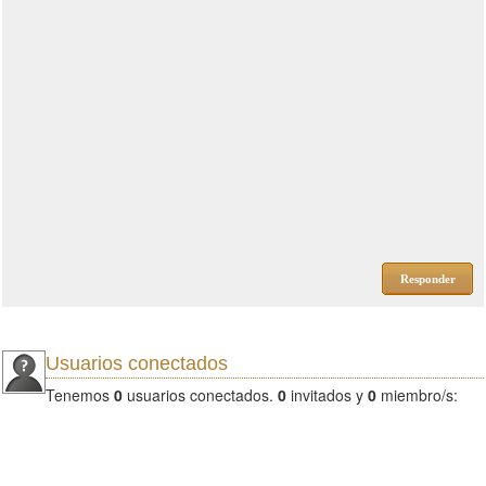
Responder
Usuarios conectados
Tenemos
0
usuarios conectados.
0
invitados y
0
miembro/s: