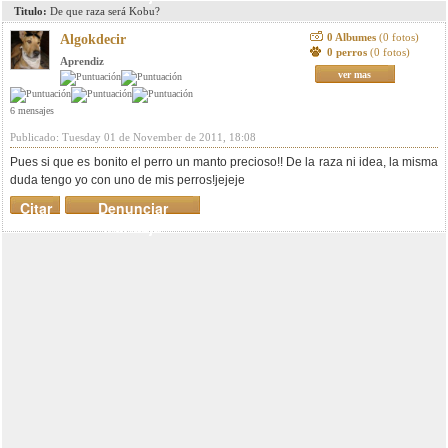
Titulo:
De que raza será Kobu?
0 Albumes
(0 fotos)
Algokdecir
0 perros
(0 fotos)
Aprendiz
ver mas
6 mensajes
Publicado: Tuesday 01 de November de 2011, 18:08
Pues si que es bonito el perro un manto precioso!! De la raza ni idea, la misma
duda tengo yo con uno de mis perros!jejeje
Citar
Denunciar
mensaje