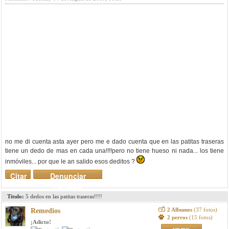
no me di cuenta asta ayer pero me e dado cuenta que en las patitas traseras
tiene un dedo de mas en cada una!!!!pero no tiene hueso ni nada... los tiene
inmóviles... por que le an salido esos deditos ?
Citar
Denunciar
mensaje
Titulo:
5 dedos en las patitas traseras!!!!
2 Albumes
(37 fotos)
Remedios
2 perros
(15 fotos)
¡Adicto!
ver mas