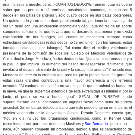
una molestia a nuestro perro. ¿CUÁNTOS DEDOS?En primer lugar es bueno
saber que los perros, a diferencia de nosotros los humanos, cuentan con 5
dedos en las patas delanteras y sólo cuatro dedos en sus patas posteriores.
Un quinto dedo ya no es un dedo propiamente tal, por tener la desventaja de
ser un dedo con una articulación incompleta y débil, que no recibe un aporte
sanguíneo suficiente, lo que lleva a que su desarrollo sea menor y no exista
calcificación de las falanges, las cuales se mantienen siempre como
estructuras cartilaginosas (estos dedos no tienen unión con los huesos, están
formados solamente por falanges). Tal como dice el médico veterinario y
presidente de la comisión de ética del Colegio de Médicos Veterinarios de
Chile, doctor Jorge Mendoza, "estos dedos están fijos a la masa muscular y a
la piel, lo que implica un aumento del riesgo de desgarrarse fácilmente, que
involucra el desprendimiento de la piel y la sección de arterias".Y no sólo eso,
Mendoza no cree en la creencia que postula que la presencia de "la garra" en
estas razas grandes contribuya a una mayor adherencia a los terrenos
nevados. "Al contrario, el espolón no va a impedir que el animal se hunda en
la nieve, ya que la superficie extendida de esta extremidad es mínima y, por lo
tanto, el perro se va a hundir igual". SEÑAL DE PUREZAEl dedo
supernumerario viene incorporado en algunas razas como sello de pureza
ancestral. Sin embargo, debido al daño que este puede originar en el perro, el
médico veterinario de la Universidad Austral, Renato Demarchi cuenta que,
"hoy en día incluso los organismos cinológicos, como el Kennel Club,
recomiendan extirpar estos dedos en Mastines y
San Bernardo
pero si no se
hace, aún pueden competir sin problemas, debido a que es característico de
su especie".Situación contraria es la de muchos Rottweilers y Ovejeros