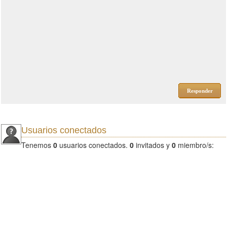
Responder
Usuarios conectados
Tenemos
0
usuarios conectados.
0
invitados y
0
miembro/s: