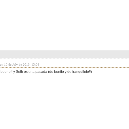
day 10 de July de 2010, 13:04
 bueno!! y Seth es una pasada (de bonito y de tranquilote!!)