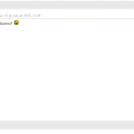
day 10 de July de 2010, 11:48
y bueno!!