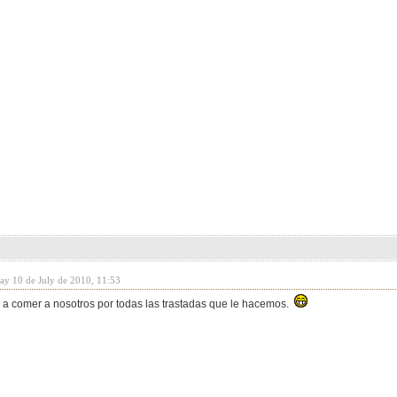
day 10 de July de 2010, 11:53
 a comer a nosotros por todas las trastadas que le hacemos.