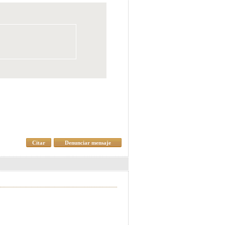
Citar
Denunciar mensaje