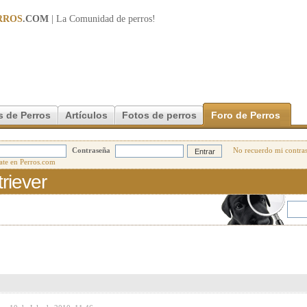
RROS
.COM
| La Comunidad de
perros
!
s de Perros
Artículos
Fotos de perros
Foro de Perros
Contraseña
No recuerdo mi contra
riever