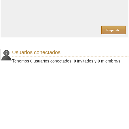
Responder
Usuarios conectados
Tenemos
0
usuarios conectados.
0
invitados y
0
miembro/s: