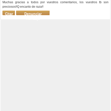
Muchas gracias a todos por vuestros comentarios, los vuestros tb son
preciosos!!Q encanto de raza!!
Citar
Denunciar
mensaje