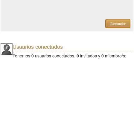
Responder
Usuarios conectados
Tenemos
0
usuarios conectados.
0
invitados y
0
miembro/s: