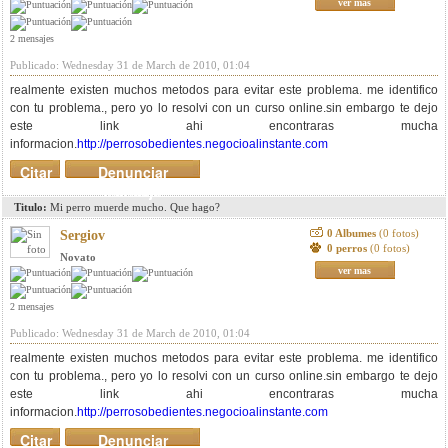
ver mas
2 mensajes
Publicado: Wednesday 31 de March de 2010, 01:04
realmente existen muchos metodos para evitar este problema. me identifico
con tu problema., pero yo lo resolvi con un curso online.sin embargo te dejo
este link ahi encontraras mucha
informacion.
http://perrosobedientes.negocioalinstante.com
Citar
Denunciar
mensaje
Titulo:
Mi perro muerde mucho. Que hago?
0 Albumes
(0 fotos)
Sergiov
0 perros
(0 fotos)
Novato
ver mas
2 mensajes
Publicado: Wednesday 31 de March de 2010, 01:04
realmente existen muchos metodos para evitar este problema. me identifico
con tu problema., pero yo lo resolvi con un curso online.sin embargo te dejo
este link ahi encontraras mucha
informacion.
http://perrosobedientes.negocioalinstante.com
Citar
Denunciar