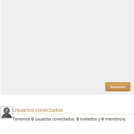
Responder
Usuarios conectados
Tenemos
0
usuarios conectados.
0
invitados y
0
miembro/s: