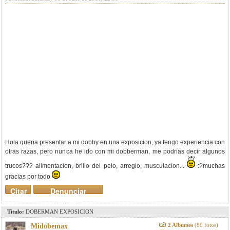
Hola queria presentar a mi dobby en una exposicion, ya tengo experiencia con
otras razas, pero nunca he ido con mi dobberman, me podrias decir algunos
trucos??? alimentacion, brillo del pelo, arreglo, musculacion...
:?muchas
gracias por todo
Citar
Denunciar
mensaje
Titulo:
DOBERMAN EXPOSICION
2 Albumes
(80 fotos)
Midobemax