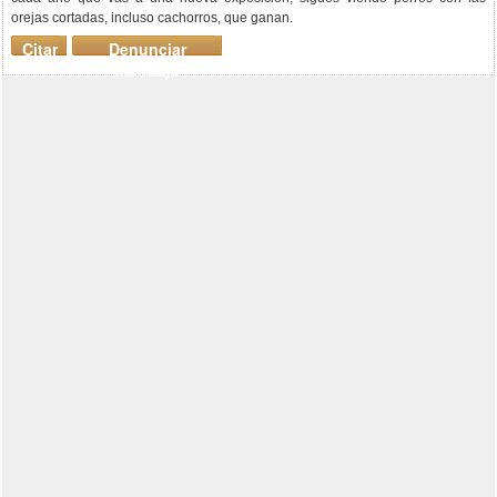
orejas cortadas, incluso cachorros, que ganan.
Citar
Denunciar
mensaje