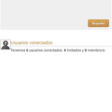
Responder
Usuarios conectados
Tenemos
0
usuarios conectados.
0
invitados y
0
miembro/s: