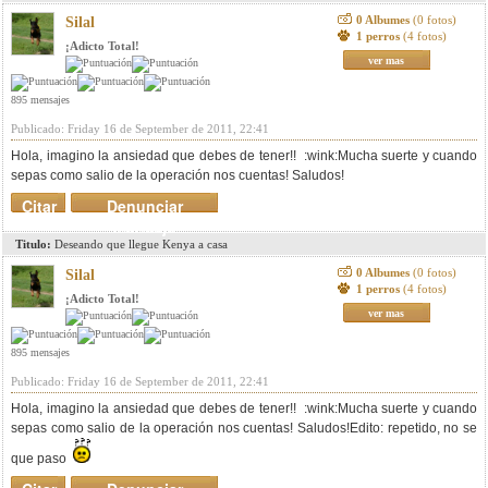
0 Albumes
(0 fotos)
Silal
1 perros
(4 fotos)
¡Adicto Total!
ver mas
895 mensajes
Publicado: Friday 16 de September de 2011, 22:41
Hola, imagino la ansiedad que debes de tener!! :wink:Mucha suerte y cuando
sepas como salio de la operación nos cuentas! Saludos!
Citar
Denunciar
mensaje
Titulo:
Deseando que llegue Kenya a casa
0 Albumes
(0 fotos)
Silal
1 perros
(4 fotos)
¡Adicto Total!
ver mas
895 mensajes
Publicado: Friday 16 de September de 2011, 22:41
Hola, imagino la ansiedad que debes de tener!! :wink:Mucha suerte y cuando
sepas como salio de la operación nos cuentas! Saludos!Edito: repetido, no se
que paso