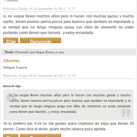
71 mensajes
Publicado: Friday 16 de September de 2011, 11:37
si, no esque lleven muchos años pero lo hacen con muchas ganas y mucho
cariño, tienen buenos perros,pocos pero buenos que tambien es importante y
la verdad que no tengo ninguna queja con ellos de momento se estan
portando como tienen que hacerlo...y estoy encantada.
Citar
Denunciar
mensaje
Titulo:
Deseando que llegue Kenya a casa
Silverfox
Antiguo Usuario
Publicado: Friday 16 de September de 2011, 12:50
Horus10 dijo:
si, no esque lleven muchos años pero lo hacen con muchas ganas y mucho
cariño, tienen buenos perros,pocos pero buenos que tambien es importante y la
verdad que no tengo ninguna queja con ellos de momento se estan portando
como tienen que hacerlo...y estoy encantada.
Yo lo prefiero así. A mi no me gustan estos criadores de expo que tienen 30
perros. Como dice el dicho, quién mucho abarca poco aprieta.