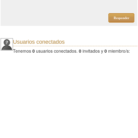
Responder
Usuarios conectados
Tenemos
0
usuarios conectados.
0
invitados y
0
miembro/s: